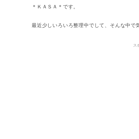
＊ＫＡＳＡ＊です。
最近少しいろいろ整理中でして、そんな中で
ス