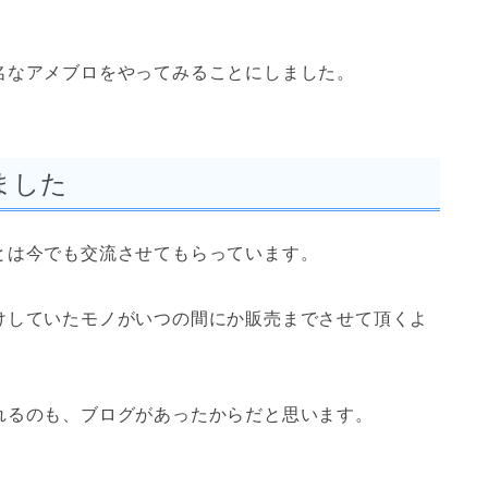
名なアメブロをやってみることにしました。
ました
とは今でも交流させてもらっています。
けしていたモノがいつの間にか販売までさせて頂くよ
れるのも、ブログがあったからだと思います。