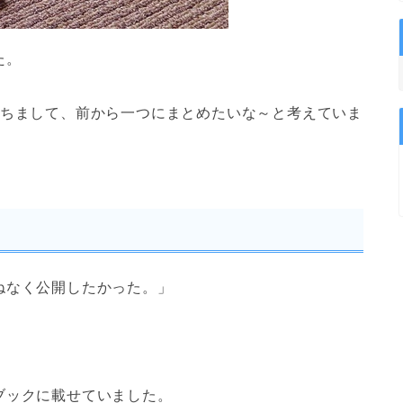
た。
経ちまして、前から一つにまとめたいな～と考えていま
ねなく公開したかった。」
ブックに載せていました。