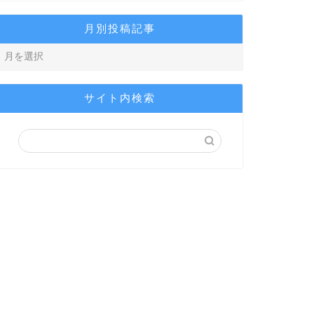
月別投稿記事
サイト内検索