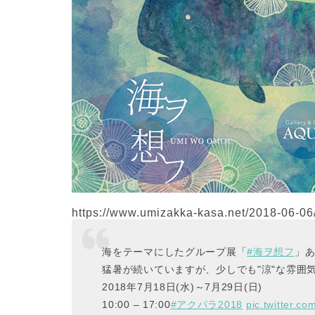
https://www.umizakka-kasa.net/2018-06-06
海をテーマにしたグループ展「
#海ヲ想フ
」あ
猛暑が続いていますが、少しでも"涼"な雰囲
2018年7月18日(水)～7月29日(日)
10:00 – 17:00
#アクパラ2018
pic.twitter.co