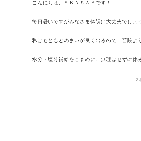
こんにちは、＊ＫＡＳＡ＊です！
毎日暑いですがみなさま体調は大丈夫でしょ
私はもともとめまいが良く出るので、普段よ
水分・塩分補給をこまめに、無理はせずに休
ス