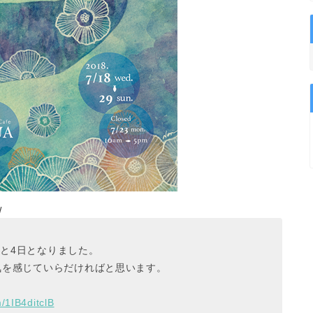
/
と4日となりました。
気を感じていらだければと思います。
m/1IB4ditclB