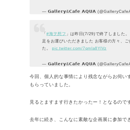
— 𝗚𝗮𝗹𝗹𝗲𝗿𝘆&𝗖𝗮𝗳𝗲 𝗔𝗤𝗨𝗔 (@GalleryC
「
#海ヲ想フ
」は昨日(7/29)で終了しました。
足をお運びいただきました お客様の方々、
た。
pic.twitter.com/7qmla8YlVz
— 𝗚𝗮𝗹𝗹𝗲𝗿𝘆&𝗖𝗮𝗳𝗲 𝗔𝗤𝗨𝗔 (@GalleryC
今回、個人的な事情により残念ながらお伺い
もらっていました。
見るとますます行きたかったー！となるのですが(
去年に続き、こんなに素敵な企画展に参加で