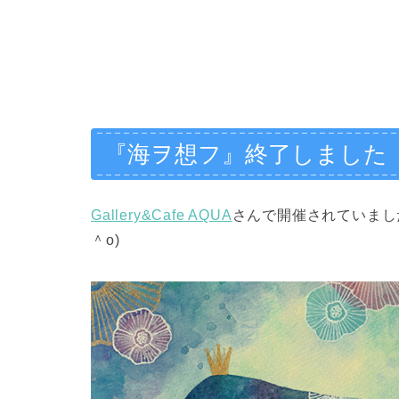
『海ヲ想フ』終了しました
Gallery&Cafe AQUA
さんで開催されていまし
＾o)