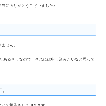
本当にありがとうございました♪
りません。
がまたあるそうなので、それには申し込みたいなと思って
す。
などで報告させて頂きます。