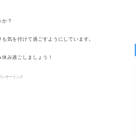
うか？
りも気を付けて過ごすようにしています。
み休み過ごしましょう！
ポンサーリンク