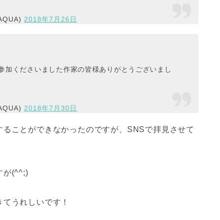
afeAQUA)
2018年7月26日
ご参加くださいました作家の皆様ありがとうございまし
afeAQUA)
2018年7月30日
することができなかったのですが、SNSで拝見させて
^^;)
きてうれしいです！