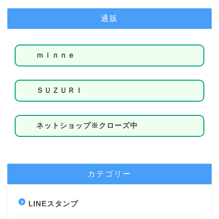
通販
ｍｉｎｎｅ
ＳＵＺＵＲＩ
ネットショップ※クローズ中
カテゴリー
LINEスタンプ