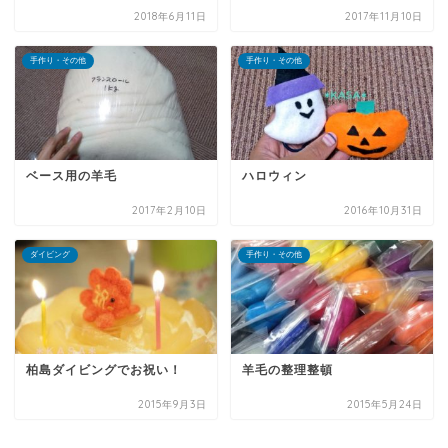
2018年6月11日
2017年11月10日
手作り・その他
手作り・その他
ベース用の羊毛
ハロウィン
2017年2月10日
2016年10月31日
ダイビング
手作り・その他
柏島ダイビングでお祝い！
羊毛の整理整頓
2015年9月3日
2015年5月24日