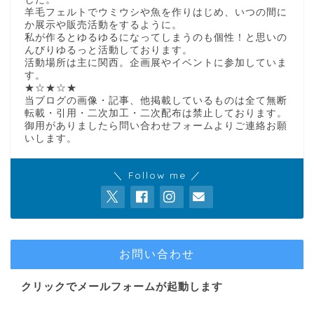
羊毛フェルトでウミウシや魚を作りはじめ、いつの間に
か展示や販売活動をするように。
私が作るとゆるゆるになってしまうのも個性！と思いの
んびりゆるっと活動しております。
活動場所は主に関西。企画展やイベントに参加していま
す。
★☆★☆★
当ブログの画像・記事、他掲載しているものは全て無断
転載・引用・二次加工・二次配布は禁止しております。
御用がありましたら問い合わせフォームよりご連絡お願
いします。
＼ Follow me ／
お問い合わせ
クリックでメールフォームが起動します