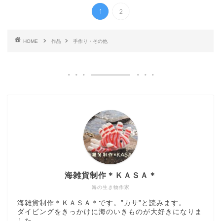
1
2
HOME
作品
手作り・その他
海雑貨制作＊ＫＡＳＡ＊
海の生き物作家
海雑貨制作＊ＫＡＳＡ＊です。”カサ”と読みます。
ダイビングをきっかけに海のいきものが大好きになりま
した。