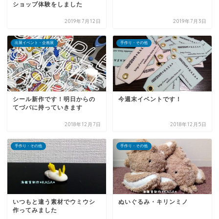
ショップ体験をしました
2019年7月12日
2019年7月3日
出展イベント・企画展
手作り・その他
シール新作です！明日からの
今週末イベントです！
てづバに持っていきます
2018年12月7日
2018年12月5日
手作り・その他
手作り・その他
いつもと違う素材でウミウシ
ぬいぐるみ・キリンミノ
作ってみました