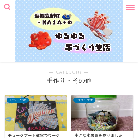
― CATEGORY ―
手作り・その他
手作り・その他
手作り・その他
チョークアート教室でワーク
小さな水族館を作りました