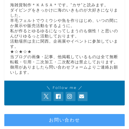
海雑貨制作＊ＫＡＳＡ＊です。”カサ”と読みます。
ダイビングをきっかけに海のいきものが大好きになりま
した。
羊毛フェルトでウミウシや魚を作りはじめ、いつの間に
か展示や販売活動をするように。
私が作るとゆるゆるになってしまうのも個性！と思いの
んびりゆるっと活動しております。
活動場所は主に関西。企画展やイベントに参加していま
す。
★☆★☆★
当ブログの画像・記事、他掲載しているものは全て無断
転載・引用・二次加工・二次配布は禁止しております。
御用がありましたら問い合わせフォームよりご連絡お願
いします。
＼ Follow me ／
お問い合わせ