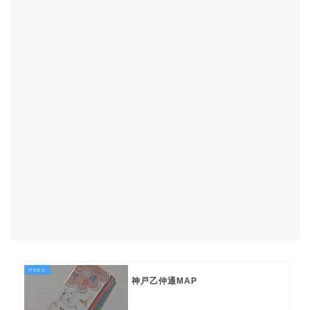
神戸乙仲通MAP