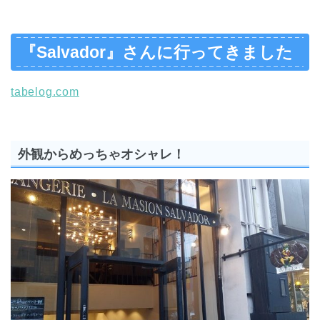
『Salvador』さんに行ってきました
tabelog.com
外観からめっちゃオシャレ！