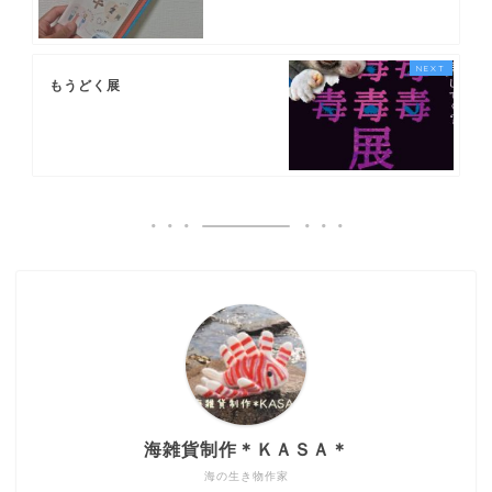
もうどく展
海雑貨制作＊ＫＡＳＡ＊
海の生き物作家