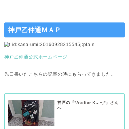
神戸乙仲通ＭＡＰ
神戸乙仲通公式ホームページ
先日書いたこちらの記事の時にもらってきました。
神戸の『*Atelier K...+j*』さん
へ