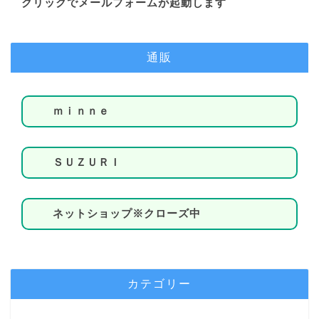
クリックでメールフォームが起動します
通販
ｍｉｎｎｅ
ＳＵＺＵＲＩ
ネットショップ※クローズ中
カテゴリー