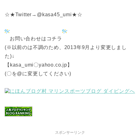
☆★Twitter→@kasa45_umi★☆
お問い合わせはコチラ
(※以前のは不調のため、2013年9月より変更しまし
た)↓
【kasa_umi〇yahoo.co.jp】
(〇を@に変更してください)
スポンサーリンク