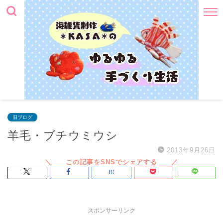
旧ブログ
羊毛・ブチウミウシ
2013年9月26日
スポンサーリンク