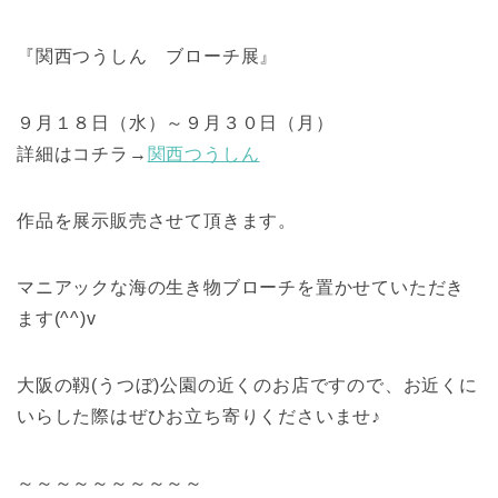
『関西つうしん ブローチ展』
９月１８日（水）～９月３０日（月）
詳細はコチラ→
関西つうしん
作品を展示販売させて頂きます。
マニアックな海の生き物ブローチを置かせていただき
ます(^^)v
大阪の靱(うつぼ)公園の近くのお店ですので、お近くに
いらした際はぜひお立ち寄りくださいませ♪
～～～～～～～～～～