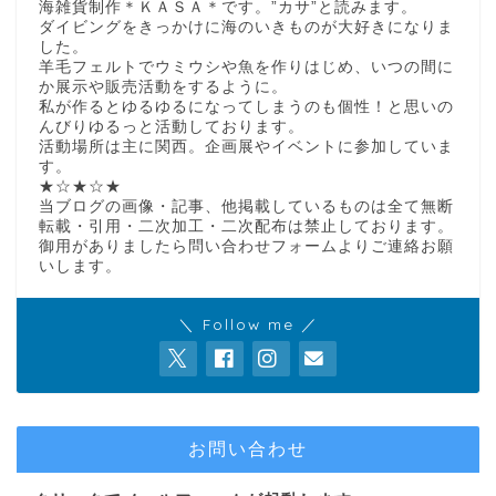
海雑貨制作＊ＫＡＳＡ＊です。”カサ”と読みます。
ダイビングをきっかけに海のいきものが大好きになりま
した。
羊毛フェルトでウミウシや魚を作りはじめ、いつの間に
か展示や販売活動をするように。
私が作るとゆるゆるになってしまうのも個性！と思いの
んびりゆるっと活動しております。
活動場所は主に関西。企画展やイベントに参加していま
す。
★☆★☆★
当ブログの画像・記事、他掲載しているものは全て無断
転載・引用・二次加工・二次配布は禁止しております。
御用がありましたら問い合わせフォームよりご連絡お願
いします。
＼ Follow me ／
お問い合わせ