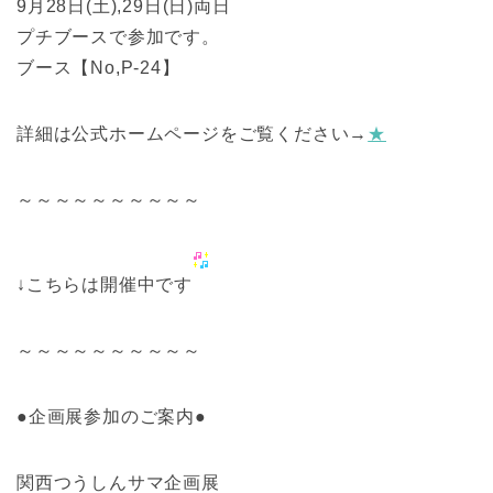
9月28日(土),29日(日)両日
プチブースで参加です。
ブース【No,P-24】
詳細は公式ホームページをご覧ください→
★
～～～～～～～～～～
↓こちらは開催中です
～～～～～～～～～～
●企画展参加のご案内●
関西つうしんサマ企画展