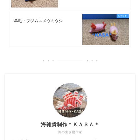
羊毛・フジムスメウミウシ
海雑貨制作＊ＫＡＳＡ＊
海の生き物作家