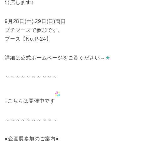
出店します♪
9月28日(土),29日(日)両日
プチブースで参加です。
ブース【No,P-24】
詳細は公式ホームページをご覧ください→
★
～～～～～～～～～～
↓こちらは開催中です
～～～～～～～～～～
●企画展参加のご案内●