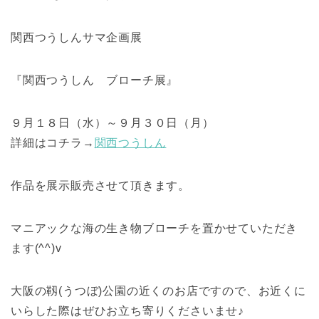
関西つうしんサマ企画展
『関西つうしん ブローチ展』
９月１８日（水）～９月３０日（月）
詳細はコチラ→
関西つうしん
作品を展示販売させて頂きます。
マニアックな海の生き物ブローチを置かせていただき
ます(^^)v
大阪の靱(うつぼ)公園の近くのお店ですので、お近くに
いらした際はぜひお立ち寄りくださいませ♪