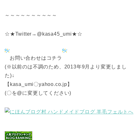
～～～～～～～～～～
☆★Twitter→@kasa45_umi★☆
お問い合わせはコチラ
(※以前のは不調のため、2013年9月より変更しまし
た)↓
【kasa_umi〇yahoo.co.jp】
(〇を@に変更してください)