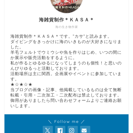
海雑貨制作＊ＫＡＳＡ＊
海の生き物作家
海雑貨制作＊ＫＡＳＡ＊です。”カサ”と読みます。
ダイビングをきっかけに海のいきものが大好きになりま
した。
羊毛フェルトでウミウシや魚を作りはじめ、いつの間に
か展示や販売活動をするように。
私が作るとゆるゆるになってしまうのも個性！と思いの
んびりゆるっと活動しております。
活動場所は主に関西。企画展やイベントに参加していま
す。
★☆★☆★
当ブログの画像・記事、他掲載しているものは全て無断
転載・引用・二次加工・二次配布は禁止しております。
御用がありましたら問い合わせフォームよりご連絡お願
いします。
＼ Follow me ／