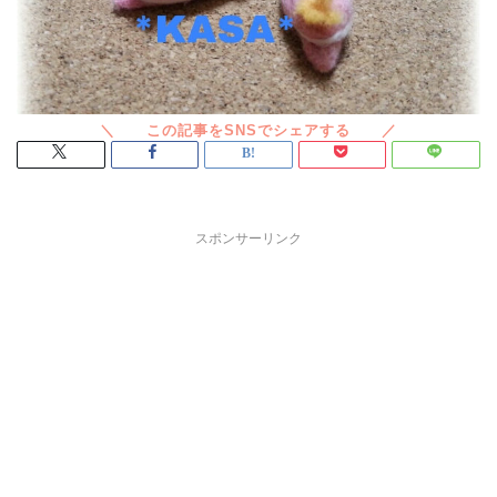
スポンサーリンク