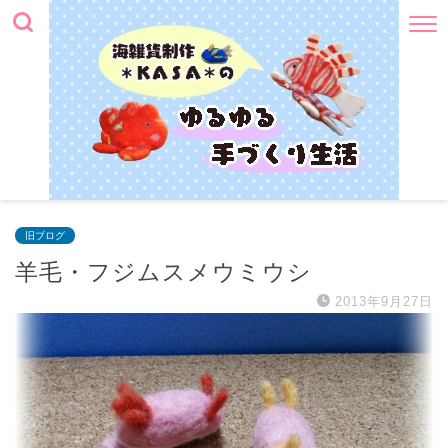
旧ブログ
羊毛・フジムスメウミウシ
2013年9月27日