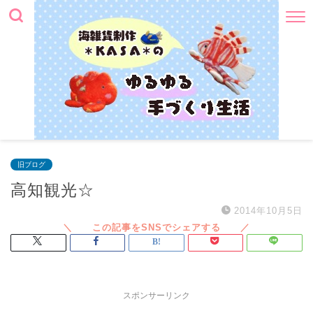
旧ブログ
高知観光☆
2014年10月5日
スポンサーリンク