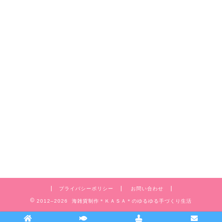
プライバシーポリシー
お問い合わせ
2012–2026 海雑貨制作＊ＫＡＳＡ＊のゆるゆる手づくり生活