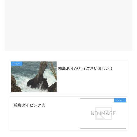
柏島ありがとうございました！
柏島ダイビング☆