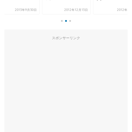
2013年9月30日
2012年12月13日
2012年9
スポンサーリンク