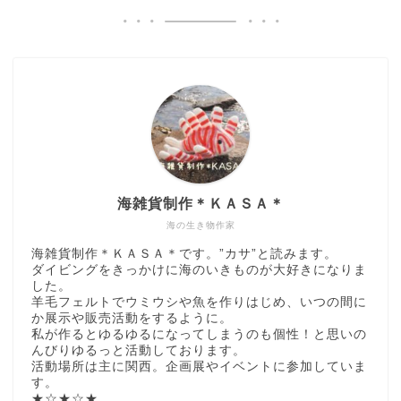
海雑貨制作＊ＫＡＳＡ＊
海の生き物作家
海雑貨制作＊ＫＡＳＡ＊です。”カサ”と読みます。
ダイビングをきっかけに海のいきものが大好きになりま
した。
羊毛フェルトでウミウシや魚を作りはじめ、いつの間に
か展示や販売活動をするように。
私が作るとゆるゆるになってしまうのも個性！と思いの
んびりゆるっと活動しております。
活動場所は主に関西。企画展やイベントに参加していま
す。
★☆★☆★