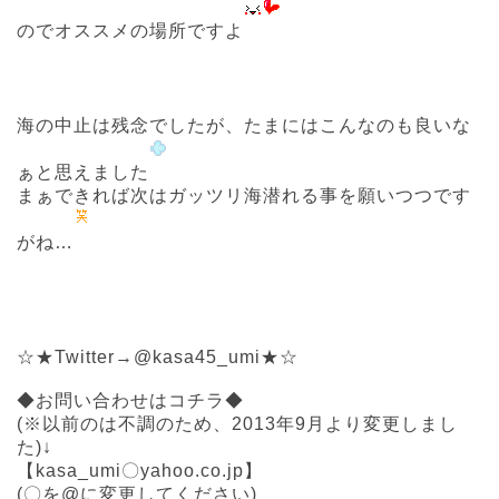
のでオススメの場所ですよ
海の中止は残念でしたが、たまにはこんなのも良いな
ぁと思えました
まぁできれば次はガッツリ海潜れる事を願いつつです
がね…
☆★Twitter→@kasa45_umi★☆
◆お問い合わせはコチラ◆
(※以前のは不調のため、2013年9月より変更しまし
た)↓
【kasa_umi〇yahoo.co.jp】
(〇を@に変更してください)