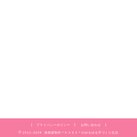
プライバシーポリシー
お問い合わせ
2012–2026 海雑貨制作＊ＫＡＳＡ＊のゆるゆる手づくり生活