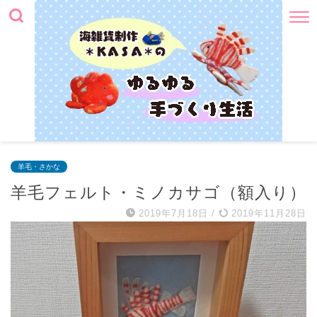
羊毛・さかな
羊毛フェルト・ミノカサゴ（額入り）
2019年7月18日
/
2019年11月28日