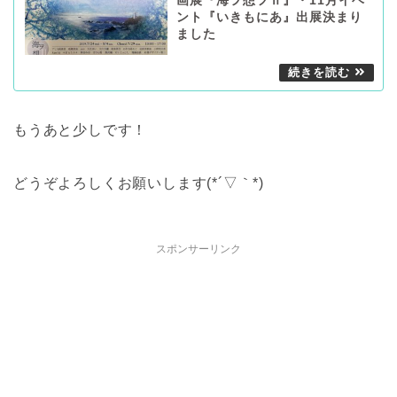
画展『海ヲ想フⅡ』・11月イベ
ント『いきもにあ』出展決まり
ました
もうあと少しです！
どうぞよろしくお願いします(*´▽｀*)
スポンサーリンク