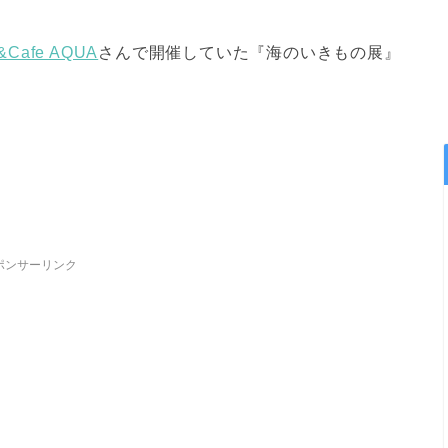
y&Cafe AQUA
さんで開催していた『海のいきもの展』
ポンサーリンク