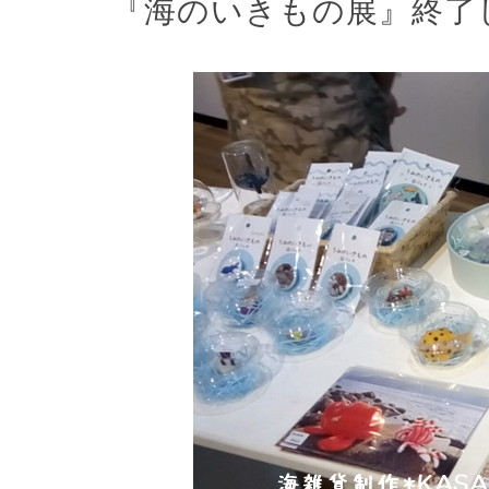
『海のいきもの展』終了