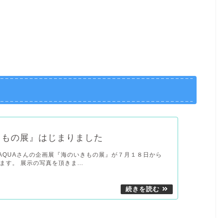
きもの展』はじまりました
Cafe AQUAさんの企画展『海のいきもの展』が７月１８日から
す。 展示の写真を頂きま...