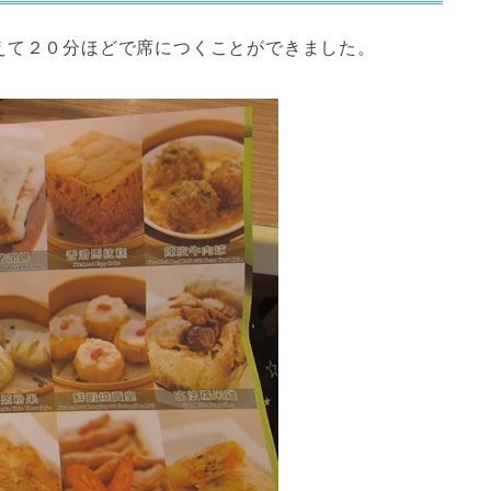
えて２０分ほどで席につくことができました。