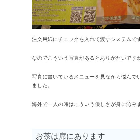
注文用紙にチェックを入れて渡すシステムです
なのでこういう写真があるとありがたいですね
写真に書いているメニューを見ながら悩んで
ました。
海外で一人の時はこういう優しさが身に沁み
お茶は席にあります