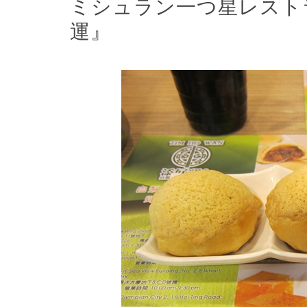
ミシュラン一つ星レスト
運』