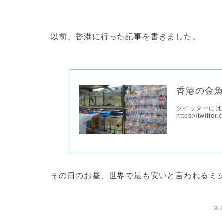
以前、香港に行った記事を書きました。
香港の金
ツイッターには
https://twitter
その日のお昼、世界で最も安いと言われるミ
ス