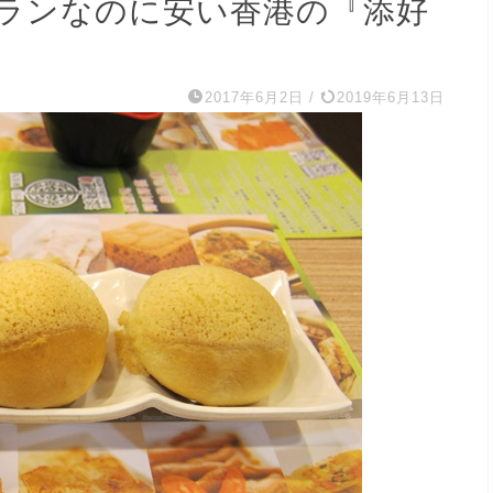
ランなのに安い香港の『添好
2017年6月2日
/
2019年6月13日