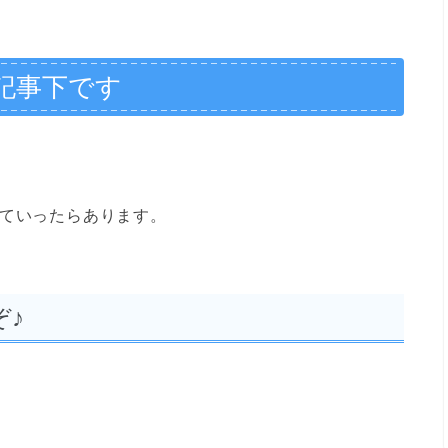
記事下です
していったらあります。
ぞ♪