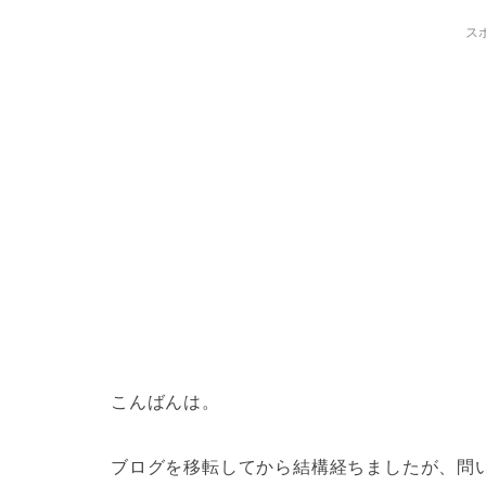
ス
こんばんは。
ブログを移転してから結構経ちましたが、問