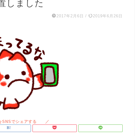
置しました
2017年2月6日
/
2019年6月26日