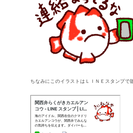
ちなみにこのイラストはＬＩＮＥスタンプで