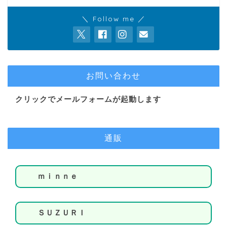
＼ Follow me ／
お問い合わせ
クリックでメールフォームが起動します
通販
ｍｉｎｎｅ
ＳＵＺＵＲＩ