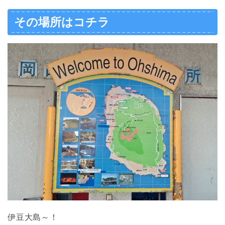
その場所はコチラ
伊豆大島～！