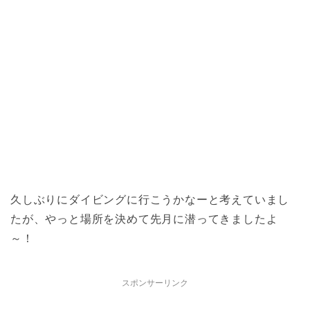
久しぶりにダイビングに行こうかなーと考えていまし
たが、やっと場所を決めて先月に潜ってきましたよ
～！
スポンサーリンク