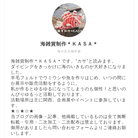
海雑貨制作＊ＫＡＳＡ＊
海の生き物作家
海雑貨制作＊ＫＡＳＡ＊です。”カサ”と読みます。
ダイビングをきっかけに海のいきものが大好きになりま
した。
羊毛フェルトでウミウシや魚を作りはじめ、いつの間に
か展示や販売活動をするように。
私が作るとゆるゆるになってしまうのも個性！と思いの
んびりゆるっと活動しております。
活動場所は主に関西。企画展やイベントに参加していま
す。
★☆★☆★
当ブログの画像・記事、他掲載しているものは全て無断
転載・引用・二次加工・二次配布は禁止しております。
御用がありましたら問い合わせフォームよりご連絡お願
いします。