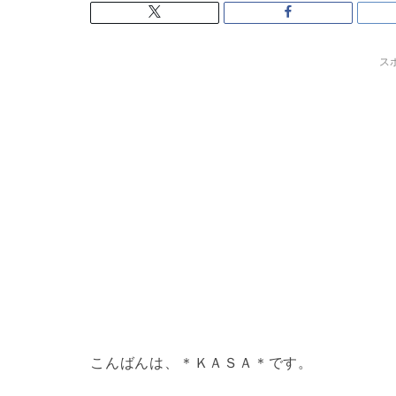
ス
こんばんは、＊ＫＡＳＡ＊です。