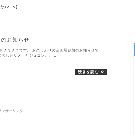
>_<)
加のお知らせ
ＫＡＳＡ＊です。 お久しぶりの企画展参加のお知らせで
恋したサメ、とジュゴン。』 ...
ポンサーリンク