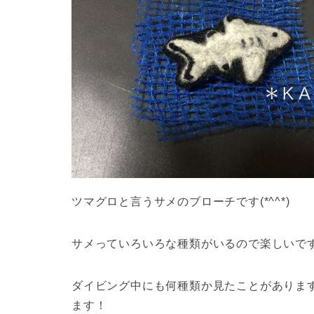
ツマグロと言うサメのブローチです(*^^*)
サメっていろいろな種類がいるので楽しいです
ダイビング中にも何種類か見たことがありま
ます！