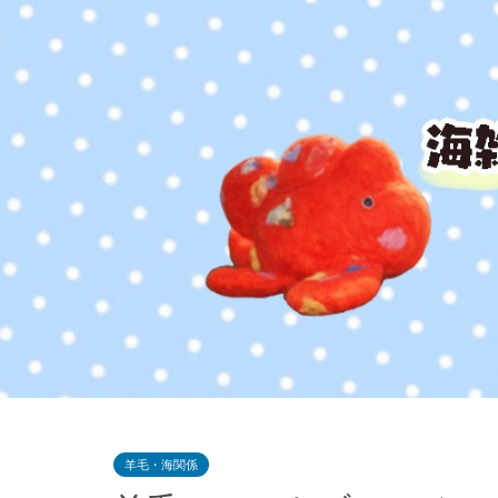
羊毛・海関係