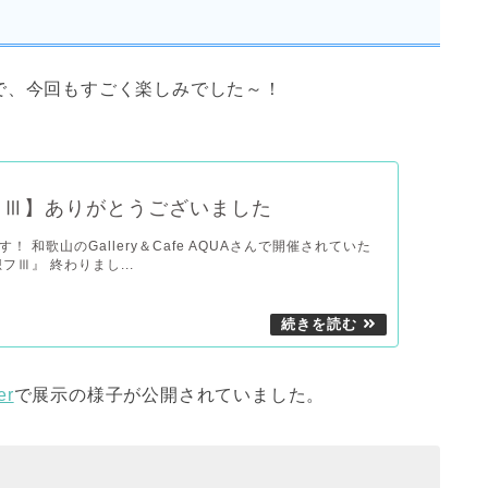
で、今回もすごく楽しみでした～！
フⅢ】ありがとうございました
！ 和歌山のGallery＆Cafe AQUAさんで開催されていた
フⅢ』 終わりまし...
er
で展示の様子が公開されていました。