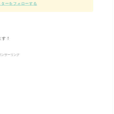
ッターをフォローする
ます！
ポンサーリンク