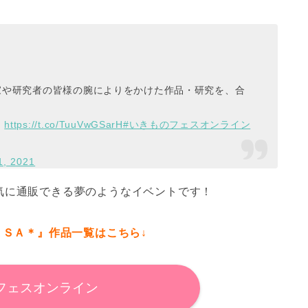
家や研究者の皆様の腕によりをかけた作品・研究を、合
！
https://t.co/TuuVwGSarH
#いきものフェスオンライン
1, 2021
気に通販できる夢のようなイベントです！
ＡＳＡ＊』作品一覧はこちら↓
フェスオンライン