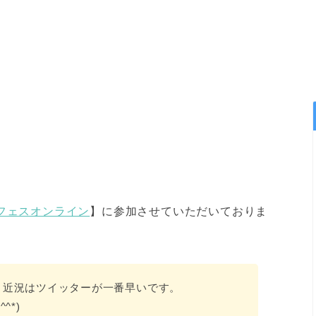
フェスオンライン
】に参加させていただいておりま
、近況はツイッターが一番早いです。
^*)