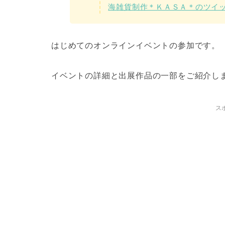
海雑貨制作＊ＫＡＳＡ＊のツイ
はじめてのオンラインイベントの参加です。
イベントの詳細と出展作品の一部をご紹介し
ス