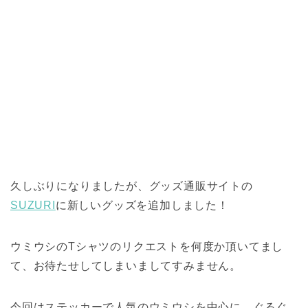
久しぶりになりましたが、グッズ通販サイトの
SUZURI
に新しいグッズを追加しました！
ウミウシのTシャツのリクエストを何度か頂いてまし
て、お待たせしてしまいましてすみません。
今回はステッカーで人気のウミウシを中心に、ぐるぐ