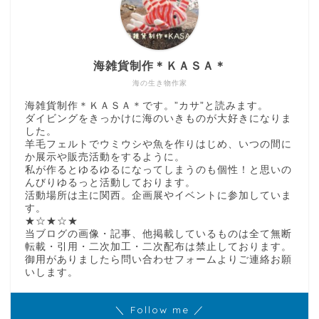
海雑貨制作＊ＫＡＳＡ＊
海の生き物作家
海雑貨制作＊ＫＡＳＡ＊です。”カサ”と読みます。
ダイビングをきっかけに海のいきものが大好きになりま
した。
羊毛フェルトでウミウシや魚を作りはじめ、いつの間に
か展示や販売活動をするように。
私が作るとゆるゆるになってしまうのも個性！と思いの
んびりゆるっと活動しております。
活動場所は主に関西。企画展やイベントに参加していま
す。
★☆★☆★
当ブログの画像・記事、他掲載しているものは全て無断
転載・引用・二次加工・二次配布は禁止しております。
御用がありましたら問い合わせフォームよりご連絡お願
いします。
＼ Follow me ／