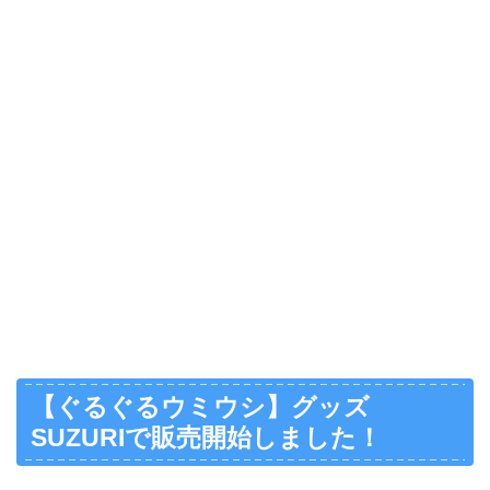
【ぐるぐるウミウシ】グッズ
SUZURIで販売開始しました！