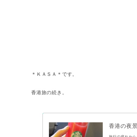
＊ＫＡＳＡ＊です。
香港旅の続き。
香港の夜
旅行の疲れから