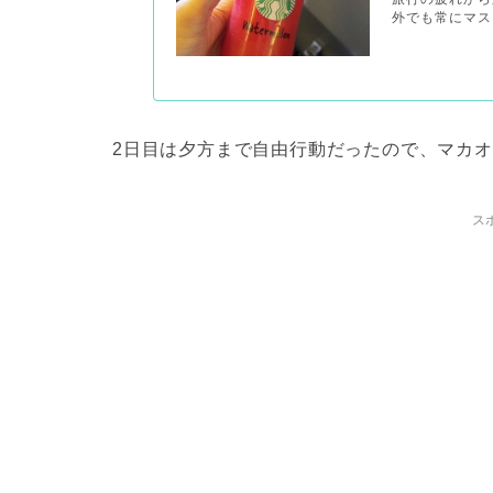
外でも常にマス
2日目は夕方まで自由行動だったので、マカ
ス