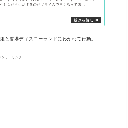
クしながら生活するのがツライので早く治ってほ...
オ組と香港ディズニーランドにわかれて行動。
ポンサーリンク