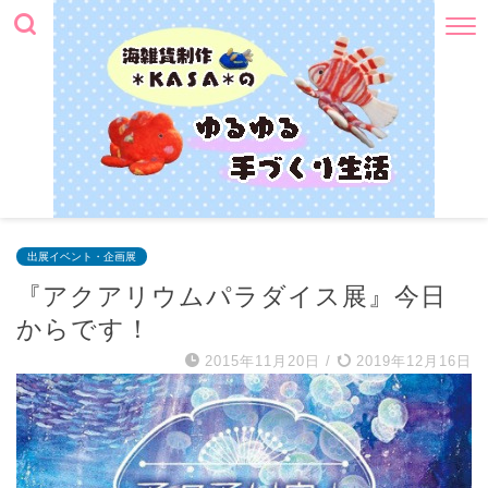
出展イベント・企画展
『アクアリウムパラダイス展』今日
からです！
2015年11月20日
/
2019年12月16日