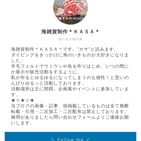
海雑貨制作＊ＫＡＳＡ＊
海の生き物作家
海雑貨制作＊ＫＡＳＡ＊です。”カサ”と読みます。
ダイビングをきっかけに海のいきものが大好きになりま
した。
羊毛フェルトでウミウシや魚を作りはじめ、いつの間に
か展示や販売活動をするように。
私が作るとゆるゆるになってしまうのも個性！と思いの
んびりゆるっと活動しております。
活動場所は主に関西。企画展やイベントに参加していま
す。
★☆★☆★
当ブログの画像・記事、他掲載しているものは全て無断
転載・引用・二次加工・二次配布は禁止しております。
御用がありましたら問い合わせフォームよりご連絡お願
いします。
＼ Follow me ／