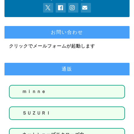
お問い合わせ
クリックでメールフォームが起動します
通販
ｍｉｎｎｅ
ＳＵＺＵＲＩ