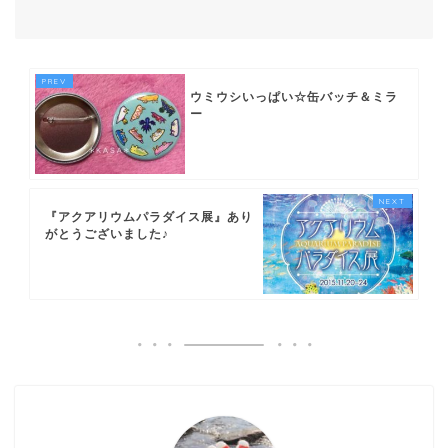
ウミウシいっぱい☆缶バッチ＆ミラ
ー
『アクアリウムパラダイス展』あり
がとうございました♪