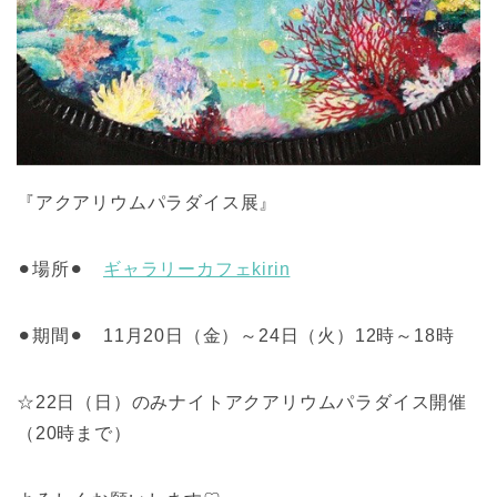
『アクアリウムパラダイス展』
⚫︎場所⚫︎
ギャラリーカフェkirin
⚫︎期間⚫︎ 11月20日（金）～24日（火）12時～18時
☆22日（日）のみナイトアクアリウムパラダイス開催
（20時まで）