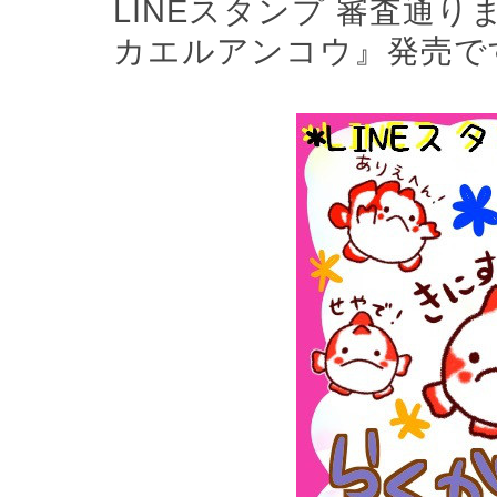
LINEスタンプ 審査通
カエルアンコウ』発売で