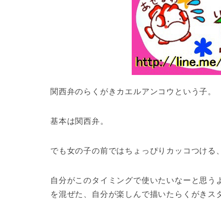
関西弁のらくがきカエルアンコウという子。
基本は関西弁。
でも女の子の前ではちょっぴりカッコつける
自分がこのタイミングで使いたいなーと思う
を混ぜた、自分が楽しんで描いたらくがきス