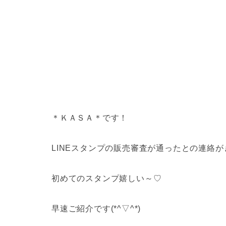
＊ＫＡＳＡ＊です！
LINEスタンプの販売審査が通ったとの連絡
初めてのスタンプ嬉しい～♡
早速ご紹介です(*^▽^*)