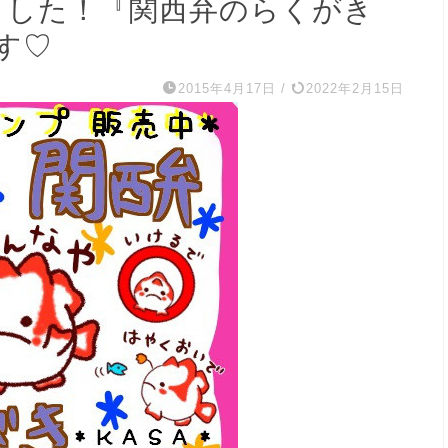
りました！『関西弁のらくがき
す♡
2015年4月17日
/
2022年2月15日