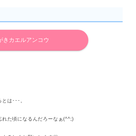
がきカエルアンコウ
とは･･･。
た頃になるんだろーなぁ(^^;)