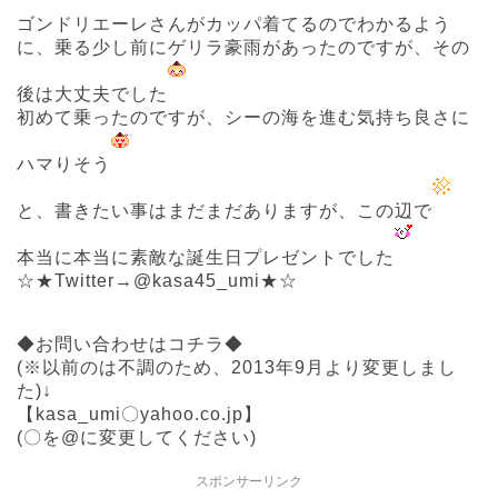
ゴンドリエーレさんがカッパ着てるのでわかるよう
に、乗る少し前にゲリラ豪雨があったのですが、その
後は大丈夫でした
初めて乗ったのですが、シーの海を進む気持ち良さに
ハマりそう
と、書きたい事はまだまだありますが、この辺で
本当に本当に素敵な誕生日プレゼントでした
☆★Twitter→@kasa45_umi★☆
◆お問い合わせはコチラ◆
(※以前のは不調のため、2013年9月より変更しまし
た)↓
【kasa_umi〇yahoo.co.jp】
(〇を@に変更してください)
スポンサーリンク