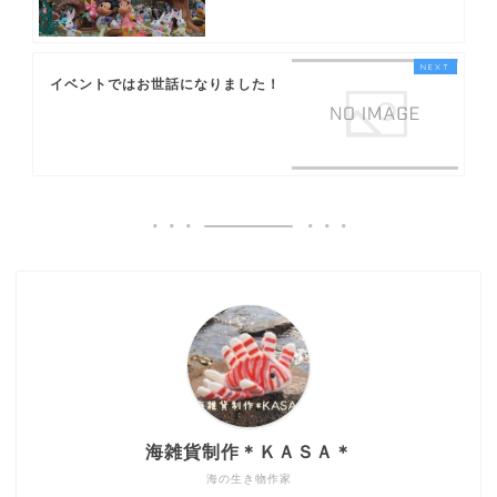
イベントではお世話になりました！
海雑貨制作＊ＫＡＳＡ＊
海の生き物作家