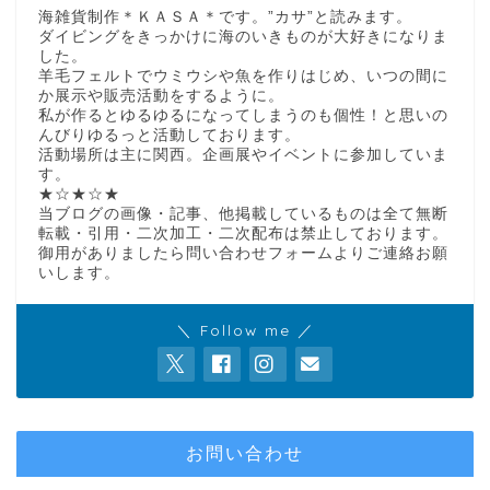
海雑貨制作＊ＫＡＳＡ＊です。”カサ”と読みます。
ダイビングをきっかけに海のいきものが大好きになりま
した。
羊毛フェルトでウミウシや魚を作りはじめ、いつの間に
か展示や販売活動をするように。
私が作るとゆるゆるになってしまうのも個性！と思いの
んびりゆるっと活動しております。
活動場所は主に関西。企画展やイベントに参加していま
す。
★☆★☆★
当ブログの画像・記事、他掲載しているものは全て無断
転載・引用・二次加工・二次配布は禁止しております。
御用がありましたら問い合わせフォームよりご連絡お願
いします。
＼ Follow me ／
お問い合わせ