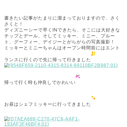
書きたい記事がたまりに溜まっておりますので、さく
さくと！
ディズニーシーで早くINできたら、そこには大好きな
チップとデール、そしてミッキー、ミニー、プルー
ト、グーフィー、デイジーとがらがらの写真撮影！
ミッキーとミニーちゃんはオープン時間前にはエント
ランスに行くので先に帰って行きました
帰って行く時も仲良しでかわいい
お昼はシェフミッキーに行ってきました