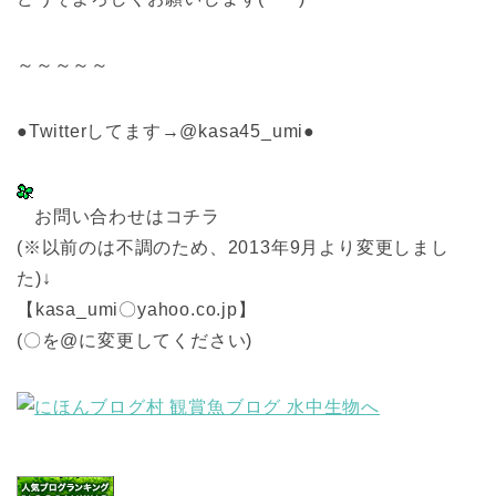
～～～～～
●Twitterしてます→@kasa45_umi●
お問い合わせはコチラ
(※以前のは不調のため、2013年9月より変更しまし
た)↓
【kasa_umi〇yahoo.co.jp】
(〇を@に変更してください)