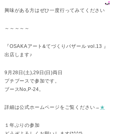
興味がある方はぜひ一度行ってみてください
～～～～～
『OSAKAアート&てづくりバザール vol.13 』
出店します♪
9月28日(土),29日(日)両日
プチブースで参加です。
ブースNo,P-24。
詳細は公式ホームページをご覧ください→
★
１年ぶりの参加
どうぞよろしくお願いします(*^^*)