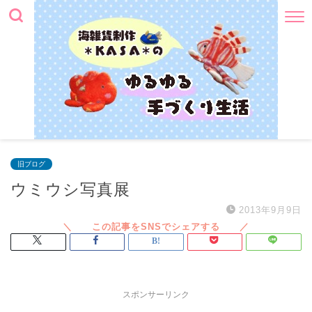
旧ブログ
ウミウシ写真展
2013年9月9日
スポンサーリンク