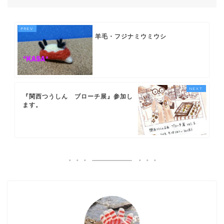
羊毛・フジナミウミウシ
『関西つうしん ブローチ展』参加し
ます。