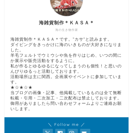
海雑貨制作＊ＫＡＳＡ＊
海の生き物作家
海雑貨制作＊ＫＡＳＡ＊です。”カサ”と読みます。
ダイビングをきっかけに海のいきものが大好きになりま
した。
羊毛フェルトでウミウシや魚を作りはじめ、いつの間に
か展示や販売活動をするように。
私が作るとゆるゆるになってしまうのも個性！と思いの
んびりゆるっと活動しております。
活動場所は主に関西。企画展やイベントに参加していま
す。
★☆★☆★
当ブログの画像・記事、他掲載しているものは全て無断
転載・引用・二次加工・二次配布は禁止しております。
御用がありましたら問い合わせフォームよりご連絡お願
いします。
＼ Follow me ／