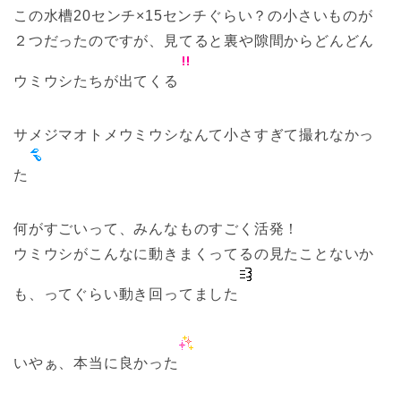
この水槽20センチ×15センチぐらい？の小さいものが
２つだったのですが、見てると裏や隙間からどんどん
ウミウシたちが出てくる
サメジマオトメウミウシなんて小さすぎて撮れなかっ
た
何がすごいって、みんなものすごく活発！
ウミウシがこんなに動きまくってるの見たことないか
も、ってぐらい動き回ってました
いやぁ、本当に良かった