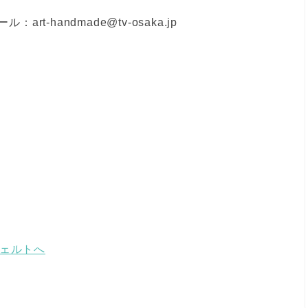
メール：art-handmade@tv-osaka.jp