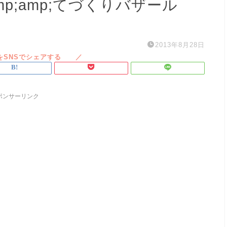
amp;amp;てづくりバザール
2013年8月28日
ポンサーリンク