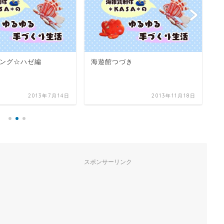
き
制作中～
柏
2013年11月18日
2012年8月7日
スポンサーリンク