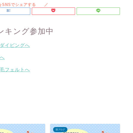
ンキング参加中
旧ブログ
旧