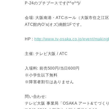
P-24のプチブースです(*^o^*)/
会場: 大阪南港・ATCホール（大阪市住之江区南
ATC館内O’s(オズ)南館1Fです。
HP :
http://www.tv-osaka.co.jp/event/making
主催: テレビ大阪 / ATC
入場料: 前売500円/当日600円
※小学生以下無料
※障害者割引はありません
問い合わせ:
テレビ大阪 事業局「OSAKA アート&てづく