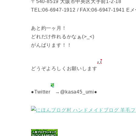
〒540-8519 大阪市中央区大手前1-2-18
TEL:06-6947-1912 / FAX:06-6947-1941 E
あと約一ヶ月！
どれだけ作れるかなぁ(>_<)
がんばります！！
どうぞよろしくお願いします
●Twitter
→@kasa45_umi●