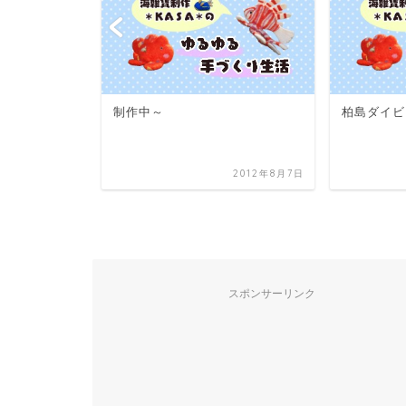
柏島ダイビング☆ハゼ編
海遊館つづ
2012年8月7日
2013年7月14日
スポンサーリンク