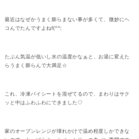
最近はなぜかうまく膨らまない事が多くて、微妙にヘ
コんでたんですよねf(^^;
たぶん気温が低いし水の温度かなぁと、お湯に変えた
らうまく膨らんで大満足☆
これ、冷凍パイシートを混ぜてるので、まわりはサク
ッと中はふわふわにできました♡
家のオーブンレンジが壊れかけで温め程度しかできな