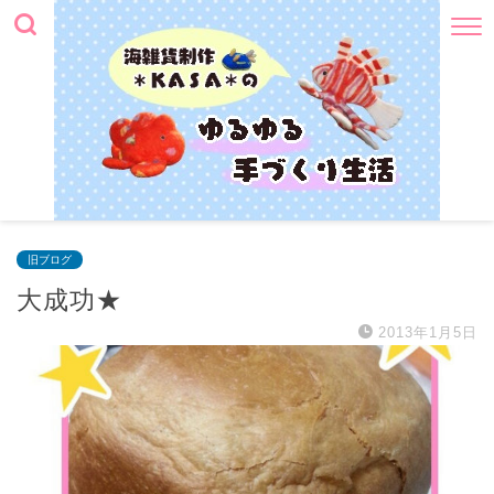
旧ブログ
大成功★
2013年1月5日