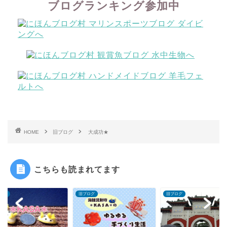
ブログランキング参加中
HOME
旧ブログ
大成功★
こちらも読まれてます
ログ
旧ブログ
旧ブログ