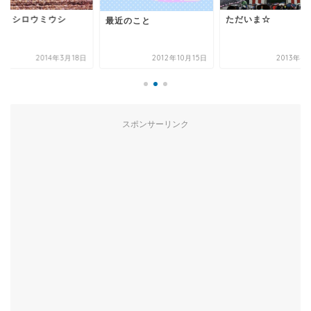
毛・シロウミウシ
ただいま☆
最近のこと
2014年3月18日
2012年10月15日
2013年4
スポンサーリンク