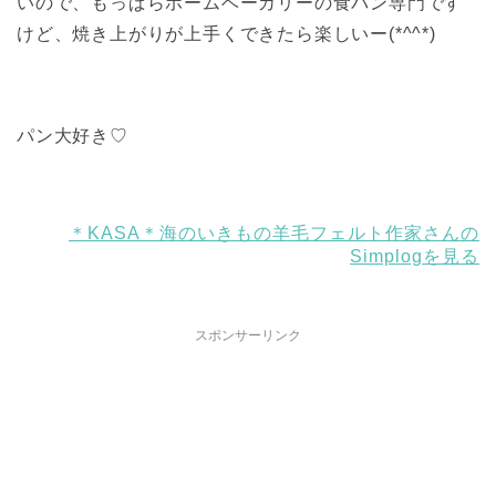
いので、もっぱらホームベーカリーの食パン専門です
けど、焼き上がりが上手くできたら楽しいー(*^^*)
パン大好き♡
＊KASA＊海のいきもの羊毛フェルト作家さんの
Simplogを見る
スポンサーリンク