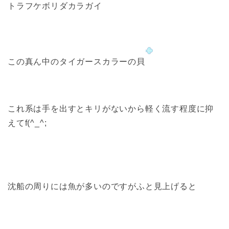
トラフケボリダカラガイ
この真ん中のタイガースカラーの貝
これ系は手を出すとキリがないから軽く流す程度に抑
えてf(^_^;
沈船の周りには魚が多いのですがふと見上げると