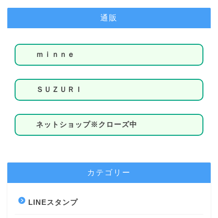
通販
ｍｉｎｎｅ
ＳＵＺＵＲＩ
ネットショップ※クローズ中
カテゴリー
LINEスタンプ