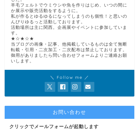
羊毛フェルトでウミウシや魚を作りはじめ、いつの間に
か展示や販売活動をするように。
私が作るとゆるゆるになってしまうのも個性！と思いの
んびりゆるっと活動しております。
活動場所は主に関西。企画展やイベントに参加していま
す。
★☆★☆★
当ブログの画像・記事、他掲載しているものは全て無断
転載・引用・二次加工・二次配布は禁止しております。
御用がありましたら問い合わせフォームよりご連絡お願
いします。
＼ Follow me ／
お問い合わせ
クリックでメールフォームが起動します