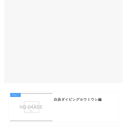
白浜ダイビング☆ウミウシ編