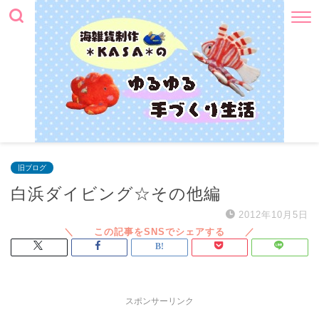
旧ブログ
白浜ダイビング☆その他編
2012年10月5日
スポンサーリンク