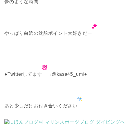
夢のような時間
やっぱり白浜の沈船ポイント大好きだー
●Twitterしてます
→@kasa45_umi●
あと少しだけお付き合いください