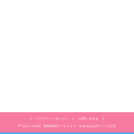
プライバシーポリシー
お問い合わせ
2012–2026 海雑貨制作＊ＫＡＳＡ＊のゆるゆる手づくり生活