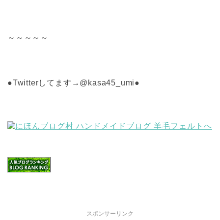
～～～～～
●Twitterしてます→@kasa45_umi●
スポンサーリンク