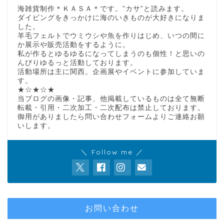
海雑貨制作＊ＫＡＳＡ＊です。”カサ”と読みます。
ダイビングをきっかけに海のいきものが大好きになりま
した。
羊毛フェルトでウミウシや魚を作りはじめ、いつの間に
か展示や販売活動をするように。
私が作るとゆるゆるになってしまうのも個性！と思いの
んびりゆるっと活動しております。
活動場所は主に関西。企画展やイベントに参加していま
す。
★☆★☆★
当ブログの画像・記事、他掲載しているものは全て無断
転載・引用・二次加工・二次配布は禁止しております。
御用がありましたら問い合わせフォームよりご連絡お願
いします。
＼ Follow me ／
お問い合わせ