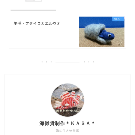
羊毛・フタイロカエルウオ
海雑貨制作＊ＫＡＳＡ＊
海の生き物作家