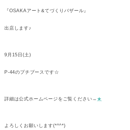
『OSAKAアート&てづくりバザール』
出店します♪
9月15日(土)
P-44のプチブースです☆
詳細は公式ホームページをご覧ください→
★
よろしくお願いします(*^^*)