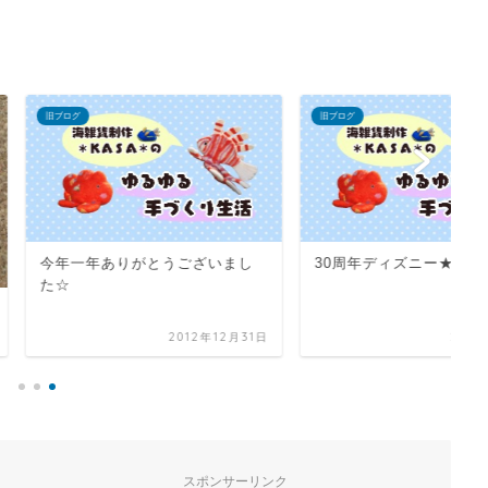
旧ブログ
旧
りがとうございまし
30周年ディズニー★シー編
羊
2012年12月31日
2013年6月20日
スポンサーリンク