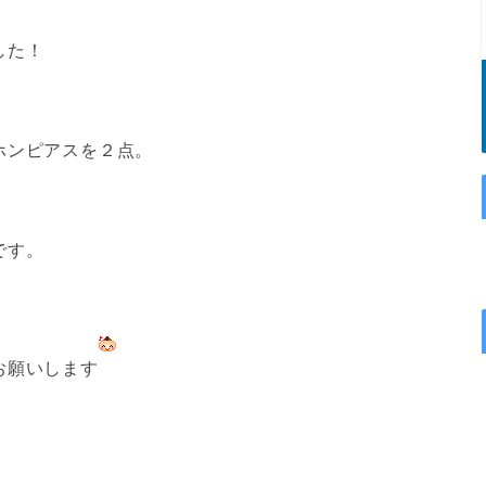
した！
ホンピアスを２点。
です。
お願いします