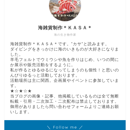
海雑貨制作＊ＫＡＳＡ＊
海の生き物作家
海雑貨制作＊ＫＡＳＡ＊です。”カサ”と読みます。
ダイビングをきっかけに海のいきものが大好きになりま
した。
羊毛フェルトでウミウシや魚を作りはじめ、いつの間に
か展示や販売活動をするように。
私が作るとゆるゆるになってしまうのも個性！と思いの
んびりゆるっと活動しております。
活動場所は主に関西。企画展やイベントに参加していま
す。
★☆★☆★
当ブログの画像・記事、他掲載しているものは全て無断
転載・引用・二次加工・二次配布は禁止しております。
御用がありましたら問い合わせフォームよりご連絡お願
いします。
＼ Follow me ／