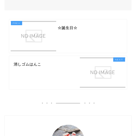
☆誕生日☆
消しゴムはんこ