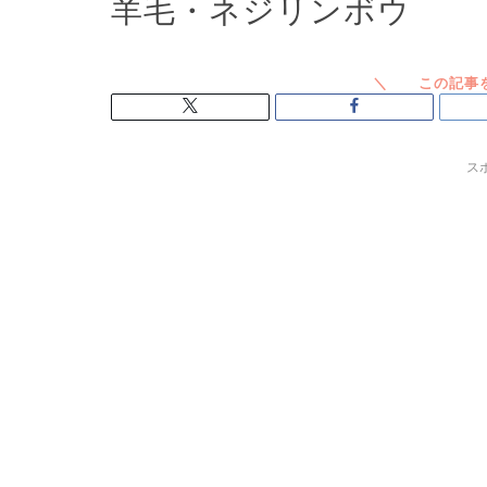
羊毛・ネジリンボウ
ス