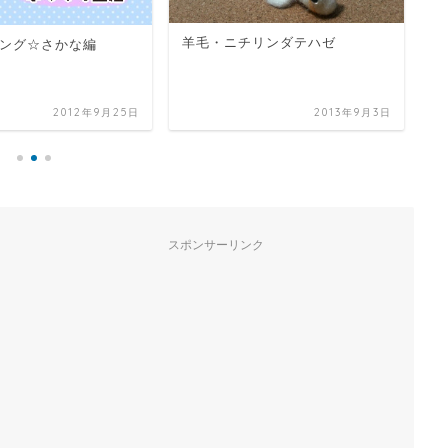
リンダテハゼ
『遊美屋+Asobiya+』さんへ
白
2013年9月3日
2012年8月17日
スポンサーリンク