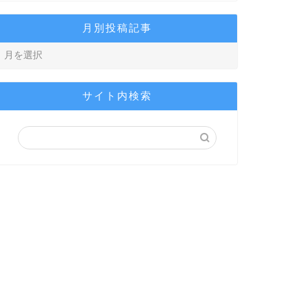
月別投稿記事
サイト内検索
ブログ
旧ブログ