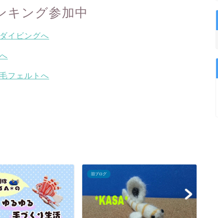
ンキング参加中
旧ブログ
旧