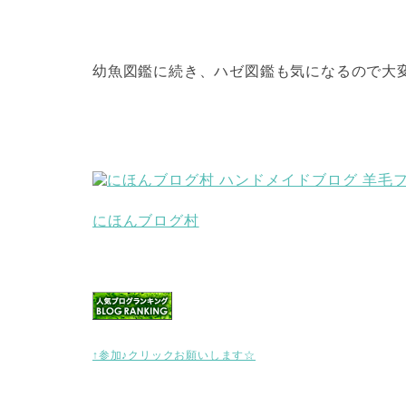
幼魚図鑑に続き、ハゼ図鑑も気になるので大
にほんブログ村
↑参加♪クリックお願いします☆